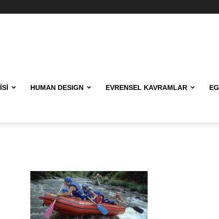
ISI
HUMAN DESIGN
EVRENSEL KAVRAMLAR
EG