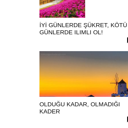
İYİ GÜNLERDE ŞÜKRET, KÖTÜ
GÜNLERDE ILIMLI OL!
OLDUĞU KADAR, OLMADIĞI
KADER