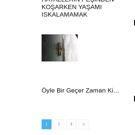
KOŞARKEN YAŞAMI
ISKALAMAMAK
Öyle Bir Geçer Zaman Ki…
1
2
3