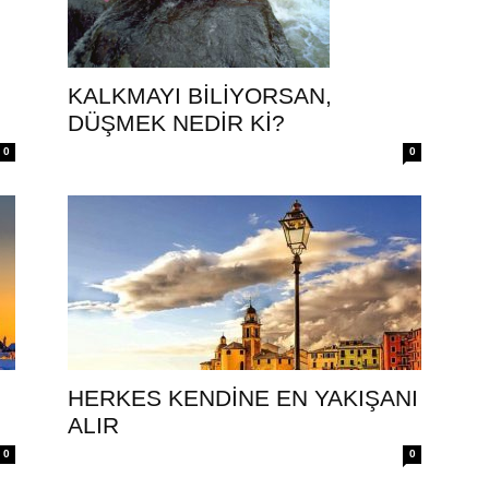
KALKMAYI BİLİYORSAN,
DÜŞMEK NEDİR Kİ?
0
0
HERKES KENDİNE EN YAKIŞANI
ALIR
0
0