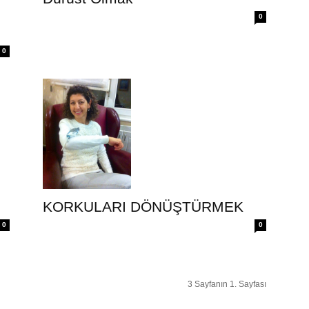
0
0
KORKULARI DÖNÜŞTÜRMEK
0
0
3 Sayfanın 1. Sayfası