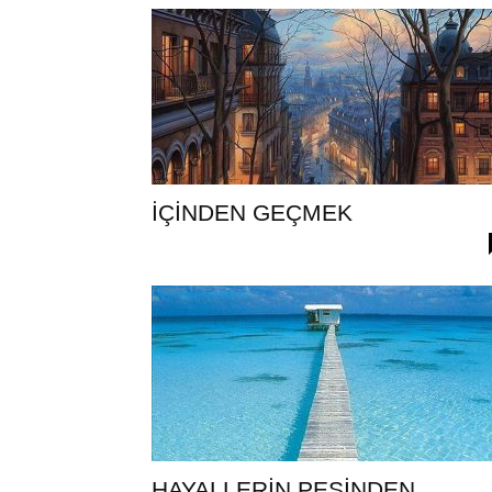
İÇİNDEN GEÇMEK
HAYALLERİN PEŞİNDEN