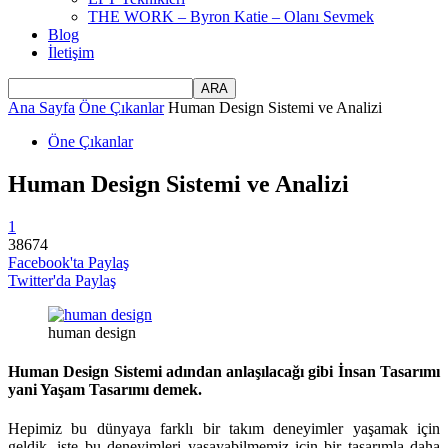
THE WORK – Byron Katie – Olanı Sevmek
Blog
İletişim
Ana Sayfa
Öne Çıkanlar
Human Design Sistemi ve Analizi
Öne Çıkanlar
Human Design Sistemi ve Analizi
1
38674
Facebook'ta Paylaş
Twitter'da Paylaş
human design
Human Design Sistemi adından anlaşılacağı gibi İnsan Tasarımı
yani Yaşam Tasarımı demek.
Hepimiz bu dünyaya farklı bir takım deneyimler yaşamak için
geldik, işte bu deneyimleri yaşayabilmemiz için bir tasarımla daha