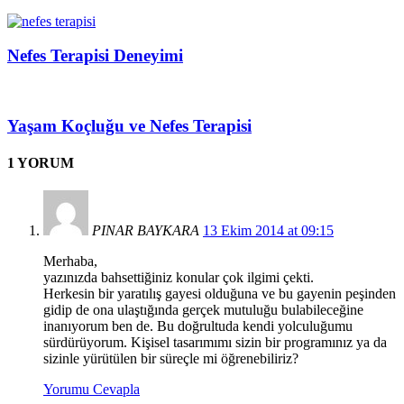
Nefes Terapisi Deneyimi
Yaşam Koçluğu ve Nefes Terapisi
1 YORUM
PINAR BAYKARA
13 Ekim 2014 at 09:15
Merhaba,
yazınızda bahsettiğiniz konular çok ilgimi çekti.
Herkesin bir yaratılış gayesi olduğuna ve bu gayenin peşinden
gidip de ona ulaştığında gerçek mutuluğu bulabileceğine
inanıyorum ben de. Bu doğrultuda kendi yolculuğumu
sürdürüyorum. Kişisel tasarımımı sizin bir programınız ya da
sizinle yürütülen bir süreçle mi öğrenebiliriz?
Yorumu Cevapla