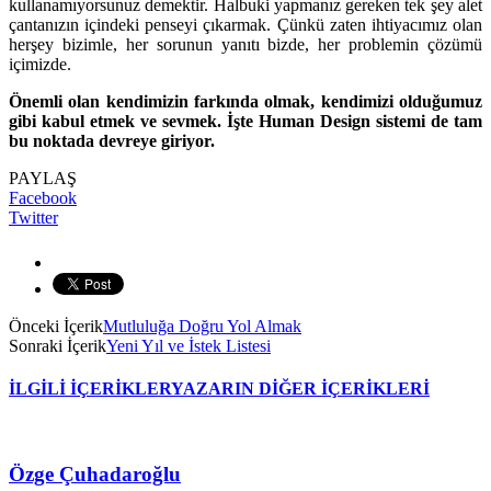
kullanamıyorsunuz demektir. Halbuki yapmanız gereken tek şey alet
çantanızın içindeki penseyi çıkarmak. Çünkü zaten ihtiyacımız olan
herşey bizimle, her sorunun yanıtı bizde, her problemin çözümü
içimizde.
Önemli olan kendimizin farkında olmak, kendimizi olduğumuz
gibi kabul etmek ve sevmek. İşte Human Design sistemi de tam
bu noktada devreye giriyor.
PAYLAŞ
Facebook
Twitter
Önceki İçerik
Mutluluğa Doğru Yol Almak
Sonraki İçerik
Yeni Yıl ve İstek Listesi
İLGİLİ İÇERİKLER
YAZARIN DİĞER İÇERİKLERİ
Özge Çuhadaroğlu