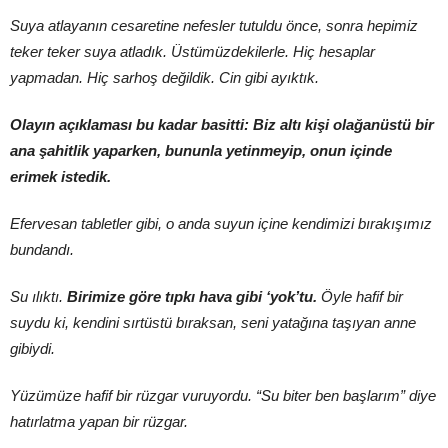
Suya atlayanın cesaretine nefesler tutuldu önce, sonra hepimiz
teker teker suya atladık. Üstümüzdekilerle. Hiç hesaplar
yapmadan. Hiç sarhoş değildik. Cin gibi ayıktık.
Olayın açıklaması bu kadar basitti: Biz altı kişi olağanüstü bir
ana şahitlik yaparken, bununla yetinmeyip, onun içinde
erimek istedik.
Efervesan tabletler gibi, o anda suyun içine kendimizi bırakışımız
bundandı.
Su ılıktı.
Birimize göre tıpkı hava gibi ‘yok’tu.
Öyle hafif bir
suydu ki, kendini sırtüstü bıraksan, seni yatağına taşıyan anne
gibiydi.
Yüzümüze hafif bir rüzgar vuruyordu. “Su biter ben başlarım” diye
hatırlatma yapan bir rüzgar.