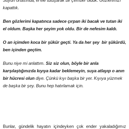
Suyun ortasında, el ele tutuşarak bir çember olduk. Gözlerimizi
kapattık.
Ben gözlerimi kapatınca sadece çırpan iki bacak ve tutan iki
el oldum. Başka her şeyim yok oldu. Bir de nefesim kaldı.
O an içimden koca bir şükür geçti. Ya da her şey bir şükürdü,
ben içinden geçtim.
Bunu niye mi anlattım.
Siz siz olun, böyle bir anla
karşılaştığınızda kıyıya kadar beklemeyin, suya atlayıp o anın
bir hücresi olun
diye. Çünkü kıyı başka bir yer. Kıyıya yüzmek
de başka bir şey. Bunu hep hatırlamak için.
Bunlar, gündelik hayatın içindeyken çok ender yakaladığımız