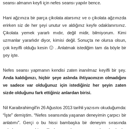
seansı almanın keyfi için nefes seansı yapılır bence.
Hani ağzınıza bir parça çikolata atarsınız ve o çikolata ağzınızda
erirken siz de her şeyi unutur ve aldığınız keyfe odaklanırsınız.
Çikolata yemek yararlı mıdır, değil midir, bilmiyorum. Kimi
uzmanlar yararlıdır diyor, kimisi değil. Sonuçta ne olursa olsun,
çok keyifli olduğu kesin 🙂 . Anlatmak istediğim tam da böyle bir
şey işte.
Nefes seansı yapmanın kendisi zaten inanılmaz keyifli bir şey.
Anda kaldığınızı, hiçbir şeye aslında ihtiyacınızın olmadığını
ve sadece var olduğunuz için istediğiniz her şeyin zaten
sizde olduğunu fark ettiğiniz anlardan birisi.
Nil Karaibrahimgil’in 26 Ağustos 2013 tarihli yazısını okuduğumda:
“İşte” demiştim. “Nefes seansında yaşanan deneyimin çarpıcı bir
anlatımı”. Gerçi o bu hissi bambaşka bir deneyim sırasında