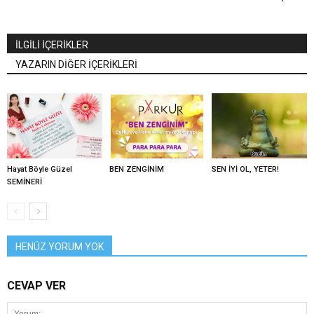
İLGİLİ İÇERİKLER
YAZARIN DİĞER İÇERİKLERİ
Hayat Böyle Güzel
BEN ZENGİNİM
SEN İYİ OL, YETER!
SEMİNERİ
HENÜZ YORUM YOK
CEVAP VER