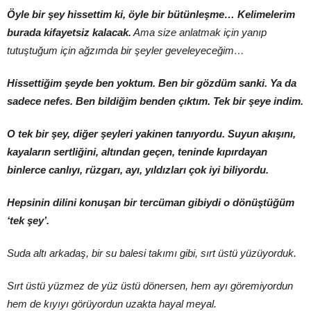
Öyle bir şey hissettim ki, öyle bir bütünleşme… Kelimelerim
burada kifayetsiz kalacak.
Ama size anlatmak için yanıp
tutuştuğum için ağzımda bir şeyler geveleyeceğim…
Hissettiğim şeyde ben yoktum. Ben bir gözdüm sanki. Ya da
sadece nefes. Ben bildiğim benden çıktım. Tek bir şeye indim.
O tek bir şey, diğer şeyleri yakinen tanıyordu. Suyun akışını,
kayaların sertliğini, altından geçen, teninde kıpırdayan
binlerce canlıyı, rüzgarı, ayı, yıldızları çok iyi biliyordu.
Hepsinin dilini konuşan bir tercüman gibiydi o dönüştüğüm
‘tek şey’.
Suda altı arkadaş, bir su balesi takımı gibi, sırt üstü yüzüyorduk.
Sırt üstü yüzmez de yüz üstü dönersen, hem ayı göremiyordun
hem de kıyıyı görüyordun uzakta hayal meyal.