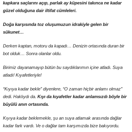
kapkara saçlarını açıp, parlak ay küpesini takınca ne kadar
güzel olduğuna dair iltifat cümleleri.
Doğa karşısında toz oluşumuzun idrakiyle gelen bir
sükunet…
Derken kaptan, motoru da kapadı… Denizin ortasında duran bir
bot olduk… Sonra olanlar oldu.
Birimiz dayanamayıp bütün bu saydıklarımın içine atladı. Suya
atladı! Kıyafetleriyle!
“Kıyıya kadar bekle” diyenlere, “O zaman hiçbir anlamı olmaz”
dedi. Haklıydı da.
Kıyı da kıyafetler kadar anlamsızdı böyle bir
büyülü anın ortasında.
Kıyıya kadar beklemekle, şu an suya atlamak arasında dağlar
kadar fark vardı. Ve o dağlar tam karşımızda bize bakıyordu.