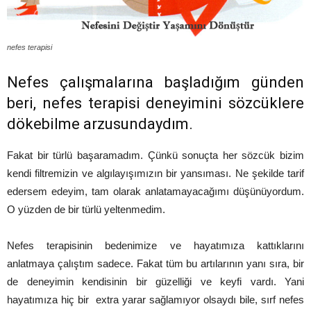
nefes terapisi
Nefes çalışmalarına başladığım günden
beri, nefes terapisi deneyimini sözcüklere
dökebilme arzusundaydım.
Fakat bir türlü başaramadım. Çünkü sonuçta her sözcük bizim
kendi filtremizin ve algılayışımızın bir yansıması. Ne şekilde tarif
edersem edeyim, tam olarak anlatamayacağımı düşünüyordum.
O yüzden de bir türlü yeltenmedim.
Nefes terapisinin bedenimize ve hayatımıza kattıklarını
anlatmaya çalıştım sadece. Fakat tüm bu artılarının yanı sıra, bir
de deneyimin kendisinin bir güzelliği ve keyfi vardı. Yani
hayatımıza hiç bir extra yarar sağlamıyor olsaydı bile, sırf nefes