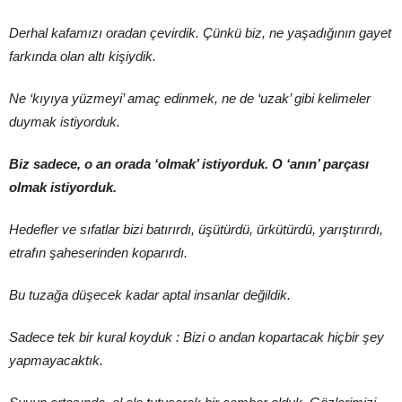
Derhal kafamızı oradan çevirdik. Çünkü biz, ne yaşadığının gayet
farkında olan altı kişiydik.
Ne ‘kıyıya yüzmeyi’ amaç edinmek, ne de ‘uzak’ gibi kelimeler
duymak istiyorduk.
Biz sadece, o an orada ‘olmak’ istiyorduk. O ‘anın’ parçası
olmak istiyorduk.
Hedefler ve sıfatlar bizi batırırdı, üşütürdü, ürkütürdü, yarıştırırdı,
etrafın şaheserinden koparırdı.
Bu tuzağa düşecek kadar aptal insanlar değildik.
Sadece tek bir kural koyduk : Bizi o andan kopartacak hiçbir şey
yapmayacaktık.