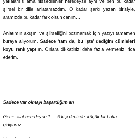
yakalamış ama hissedilenler neredeyse aynı ve ben bu kadar
şiirsel bir dille anlatamazdım. O kadar şarkı yazan birisiyle,
aramızda bu kadar fark olsun canım…
Anlatımın akışını ve şiirselliğini bozmamak için yazıyı tamamen
buraya alıyorum.
Sadece ‘tam da, bu işte’ dediğim cümleleri
koyu renk yaptım.
Onlara dikkatinizi daha fazla vermenizi rica
ederim.
Sadece var olmayı başardığım an
Gece saat neredeyse 1… 6 kişi denizde, küçük bir botta
gidiyoruz.