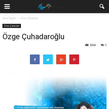
Ana Sayfa
Öne Çıkanlar
Öne Çıkanlar
Özge Çuhadaroğlu
5364
0