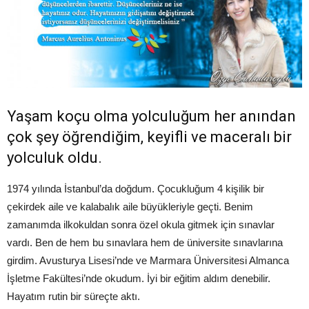
Yaşam koçu olma yolculuğum her anından
çok şey öğrendiğim, keyifli ve maceralı bir
yolculuk oldu.
1974 yılında İstanbul’da doğdum. Çocukluğum 4 kişilik bir
çekirdek aile ve kalabalık aile büyükleriyle geçti. Benim
zamanımda ilkokuldan sonra özel okula gitmek için sınavlar
vardı. Ben de hem bu sınavlara hem de üniversite sınavlarına
girdim. Avusturya Lisesi’nde ve Marmara Üniversitesi Almanca
İşletme Fakültesi’nde okudum. İyi bir eğitim aldım denebilir.
Hayatım rutin bir süreçte aktı.