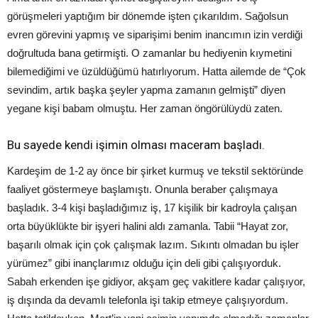
görüşmeleri yaptığım bir dönemde işten çıkarıldım. Sağolsun
evren görevini yapmış ve siparişimi benim inancımın izin verdiği
doğrultuda bana getirmişti. O zamanlar bu hediyenin kıymetini
bilemediğimi ve üzüldüğümü hatırlıyorum. Hatta ailemde de “Çok
sevindim, artık başka şeyler yapma zamanın gelmişti” diyen
yegane kişi babam olmuştu. Her zaman öngörülüydü zaten.
Bu sayede kendi işimin olması maceram başladı.
Kardeşim de 1-2 ay önce bir şirket kurmuş ve tekstil sektöründe
faaliyet göstermeye başlamıştı. Onunla beraber çalışmaya
başladık. 3-4 kişi başladığımız iş, 17 kişilik bir kadroyla çalışan
orta büyüklükte bir işyeri halini aldı zamanla. Tabii “Hayat zor,
başarılı olmak için çok çalışmak lazım. Sıkıntı olmadan bu işler
yürümez” gibi inançlarımız olduğu için deli gibi çalışıyorduk.
Sabah erkenden işe gidiyor, akşam geç vakitlere kadar çalışıyor,
iş dışında da devamlı telefonla işi takip etmeye çalışıyordum.