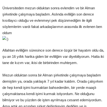
Üniversiteden mezun olduktan sonra evlendim ve bir Alman
şirketinde çalışmaya başladım. Aslında evliliğin son derece
kısıtlayıcı olduğu ve evlenmeyi pek düşünmediğim ile ilgili
söylemlerim vardı fakat arkadaşlarımın arasında ilk evlenen ben
oldum
Allahtan evliliğim süresince son derece özgür bir hayatım oldu da,
şu an 16 yıllık harika giden bir evliliğim var diyebiliyorum. Hatta iki
tane de kızım var, ikisi de birbirinden muhteşem.
Mezun olduktan sonra bir Alman şirketinde çalışmaya başladım
demiştim ya, orada yaklaşık 7 yıl kadar kaldım. Orada çalışırken
de hep kendi işimi kurmaktan bahsederdim, bir yerde maaşlı
çalışmaktansa kendi işimi kurmak istiyordum. Ne olduğunu
bilmiyor ve bu yüzden de işten ayrılmaya cesaret edemiyordum.
Ama artık en azından şirket değiştireyim dediğim ve iş