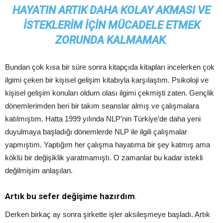
HAYATIN ARTIK DAHA KOLAY AKMASI VE
ISTEKLERIM IÇIN MÜCADELE ETMEK
ZORUNDA KALMAMAK
.
Bundan çok kısa bir süre sonra kitapçıda kitapları incelerken çok
ilgimi çeken bir kişisel gelişim kitabıyla karşılaştım. Psikoloji ve
kişisel gelişim konuları oldum olası ilgimi çekmişti zaten. Gençlik
dönemlerimden beri bir takım seanslar almış ve çalışmalara
katılmıştım. Hatta 1999 yılında NLP’nin Türkiye’de daha yeni
duyulmaya başladığı dönemlerde NLP ile ilgili çalışmalar
yapmıştım. Yaptığım her çalışma hayatıma bir şey katmış ama
köklü bir değişiklik yaratmamıştı. O zamanlar bu kadar istekli
değilmişim anlaşılan.
Artık bu sefer değişime hazırdım
.
Derken birkaç ay sonra şirkette işler aksileşmeye başladı. Artık