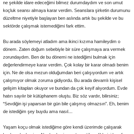
ne şekilde idare edeceğimi bilmez durumdaydım ve son umut
koçluk seansı almaya karar verdim. Seanslara şirketin durumunu
düzeltme niyetiyle başlayan ben aslında artık bu şekilde ve bu
sektörde çalışmak istemediğimi fark ettim.
Bu arada söylemeyi atladım ama ikinci kızıma hamileydim o
dönem. Zaten doğum sebebiyle bir süre çalışmaya ara vermek
zorundaydım. Ben de bu dönemi ne istediğimi bulmak için
değerlendirmeye karar verdim. Çok kolay bir karar olmadı benim
için. Ne de olsa mezun olduğumdan beri çalışıyordum ve artık
çalışmıyor olmak zoruma gidiyordu. Bu arada devamlı kişisel
gelişim kitapları okuyor ve bundan da çok keyif alıyordum. Evde
hatırı sayılır bir kütüphanem oluştu. Biz söz vardır, bilirsiniz;
“Sevdiğin işi yaparsan bir gün bile çalışmış olmazsın”. Eh, benim
de istediğim şey buydu ama nasıl…
Yaşam koçu olmak istediğime göre kendi üzerimde çalışarak