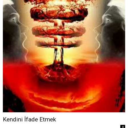
Kendini İfade Etmek
0