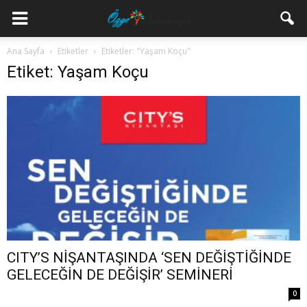
Ana Sayfa
Etiketler
Etiketler: "Yaşam Koçu"
Etiket: Yaşam Koçu
CITY’S NİŞANTAŞINDA ‘SEN DEĞİŞTİĞİNDE
GELECEĞİN DE DEĞİŞİR’ SEMİNERİ
0