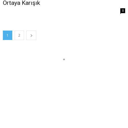
Ortaya Karışık
0
1
2