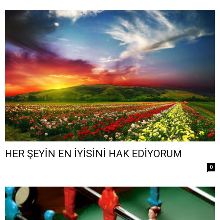
HER ŞEYİN EN İYİSİNİ HAK EDİYORUM
0