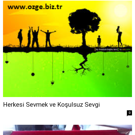
Herkesi Sevmek ve Koşulsuz Sevgi
0