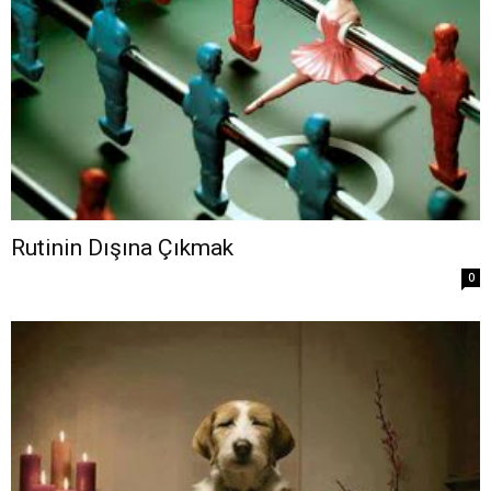
Rutinin Dışına Çıkmak
0