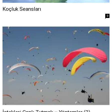
Koçluk Seansları
0