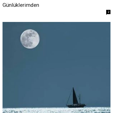
Günlüklerimden
2