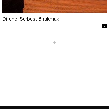
Direnci Serbest Bırakmak
0