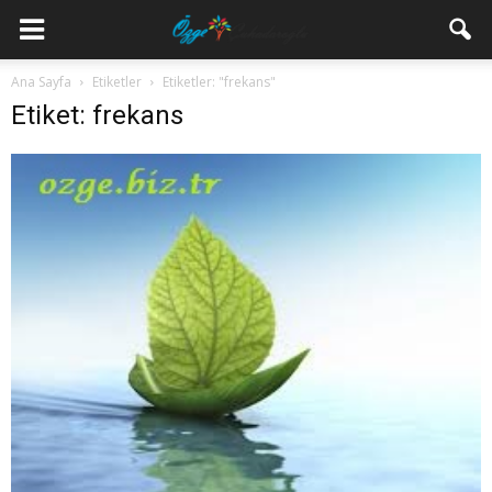
Ana Sayfa
Etiketler
Etiketler: "frekans"
Etiket: frekans