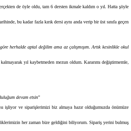
çekten de öyle oldu, tam 6 dersten ikmale kaldım o yıl. Hatta şöyle
ihinde, bu kadar fazla kırık dersi aynı anda verip bir üst sınıfa geçen
öre herhalde aptal değilim ama az çalışmışım. Artık kesinlikle okul
ye kalmayarak yıl kaybetmeden mezun oldum. Kararımı değiştirmemle,
tluluğum devam etsin
”
 işliyor ve siparişlerimizi biz almaya hazır olduğumuzda önümüze
iklerimizin her zaman bize geldiğini biliyorum. Sipariş yerini bulmuş