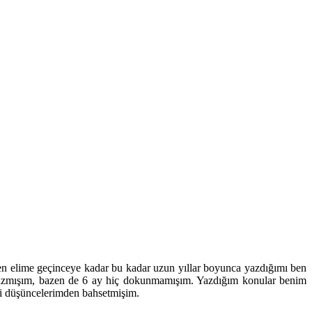
n elime geçinceye kadar bu kadar uzun yıllar boyunca yazdığımı ben
 yazmışım, bazen de 6 ay hiç dokunmamışım. Yazdığım konular benim
gili düşüncelerimden bahsetmişim.