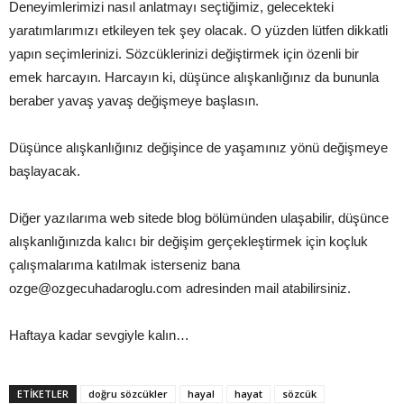
Deneyimlerimizi nasıl anlatmayı seçtiğimiz, gelecekteki
yaratımlarımızı etkileyen tek şey olacak. O yüzden lütfen dikkatli
yapın seçimlerinizi. Sözcüklerinizi değiştirmek için özenli bir
emek harcayın. Harcayın ki, düşünce alışkanlığınız da bununla
beraber yavaş yavaş değişmeye başlasın.
Düşünce alışkanlığınız değişince de yaşamınız yönü değişmeye
başlayacak.
Diğer yazılarıma web sitede blog bölümünden ulaşabilir, düşünce
alışkanlığınızda kalıcı bir değişim gerçekleştirmek için koçluk
çalışmalarıma katılmak isterseniz bana
ozge@ozgecuhadaroglu.com adresinden mail atabilirsiniz.
Haftaya kadar sevgiyle kalın…
ETİKETLER
doğru sözcükler
hayal
hayat
sözcük