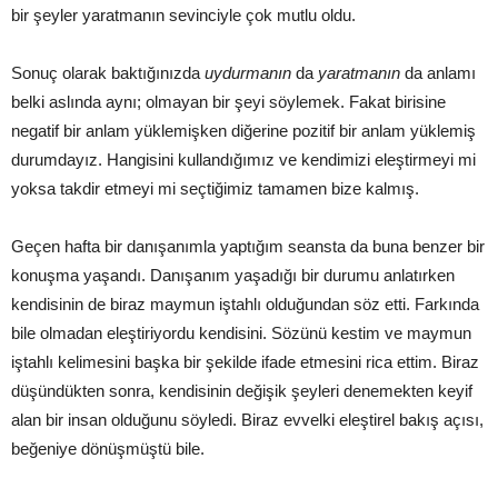
bir şeyler yaratmanın sevinciyle çok mutlu oldu.
Sonuç olarak baktığınızda
uydurmanın
da
yaratmanın
da anlamı
belki aslında aynı; olmayan bir şeyi söylemek. Fakat birisine
negatif bir anlam yüklemişken diğerine pozitif bir anlam yüklemiş
durumdayız. Hangisini kullandığımız ve kendimizi eleştirmeyi mi
yoksa takdir etmeyi mi seçtiğimiz tamamen bize kalmış.
Geçen hafta bir danışanımla yaptığım seansta da buna benzer bir
konuşma yaşandı. Danışanım yaşadığı bir durumu anlatırken
kendisinin de biraz maymun iştahlı olduğundan söz etti. Farkında
bile olmadan eleştiriyordu kendisini. Sözünü kestim ve maymun
iştahlı kelimesini başka bir şekilde ifade etmesini rica ettim. Biraz
düşündükten sonra, kendisinin değişik şeyleri denemekten keyif
alan bir insan olduğunu söyledi. Biraz evvelki eleştirel bakış açısı,
beğeniye dönüşmüştü bile.