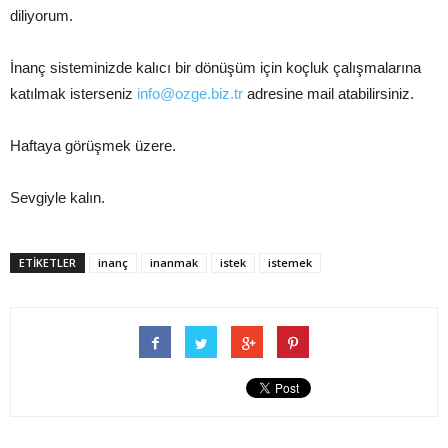
diliyorum.
İnanç sisteminizde kalıcı bir dönüşüm için koçluk çalışmalarına
katılmak isterseniz
info@ozge.biz.tr
adresine mail atabilirsiniz.
Haftaya görüşmek üzere.
Sevgiyle kalın.
ETİKETLER
inanç
inanmak
istek
istemek