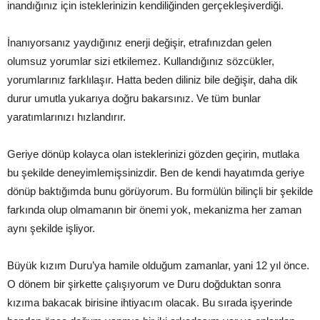
inandığınız için isteklerinizin kendiliğinden gerçekleşiverdiği.
İnanıyorsanız yaydığınız enerji değişir, etrafınızdan gelen
olumsuz yorumlar sizi etkilemez. Kullandığınız sözcükler,
yorumlarınız farklılaşır. Hatta beden diliniz bile değişir, daha dik
durur umutla yukarıya doğru bakarsınız. Ve tüm bunlar
yaratımlarınızı hızlandırır.
Geriye dönüp kolayca olan isteklerinizi gözden geçirin, mutlaka
bu şekilde deneyimlemişsinizdir. Ben de kendi hayatımda geriye
dönüp baktığımda bunu görüyorum. Bu formülün bilinçli bir şekilde
farkında olup olmamanın bir önemi yok, mekanizma her zaman
aynı şekilde işliyor.
Büyük kızım Duru’ya hamile olduğum zamanlar, yani 12 yıl önce.
O dönem bir şirkette çalışıyorum ve Duru doğduktan sonra
kızıma bakacak birisine ihtiyacım olacak. Bu sırada işyerinde