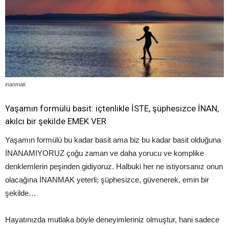
inanmak
Yaşamın formülü basit: içtenlikle İSTE, şüphesizce İNAN,
akılcı bir şekilde EMEK VER
Yaşamın formülü bu kadar basit ama biz bu kadar basit olduğuna
İNANAMIYORUZ çoğu zaman ve daha yorucu ve komplike
denklemlerin peşinden gidiyoruz. Halbuki her ne istiyorsanız onun
olacağına İNANMAK yeterli; şüphesizce, güvenerek, emin bir
şekilde…
Hayatınızda mutlaka böyle deneyimleriniz olmuştur, hani sadece