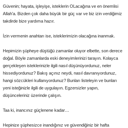
Güvenin; hayata, işleyişe, isteklerin OLacağına ve en önemlisi
Allah’a. Bizden çok daha büyük bir güç var ve biz izin verdiğimiz
takdirde bize yardıma hazır.
İzin vermenin anahtarı ise, isteklerimizin olacağına inanmak.
Hepimizin şüpheye düştüğü zamanlar oluyor elbette, son derece
doğal. Böyle zamanlarda eski deneyimlerinizi tarayın. Kolayca
gerçekleşen isteklerinizle ilgili nasıl düşünüyordunuz, neler
hissediyordunuz? Bakış açınız neydi, nasıl davranıyordunuz,
hangi sözcükleri kullanıyordunuz? Bunları listeleyin ve bunları
yeni isteğinizle ilgili de uygulayın. Egzersizler yapın,
düşünceleriniz üzerinde çalışın.
Taa ki, inancınız güçlenene kadar…
Hepinize şüphesizce inandığınız ve güvendiğiniz bir hafta