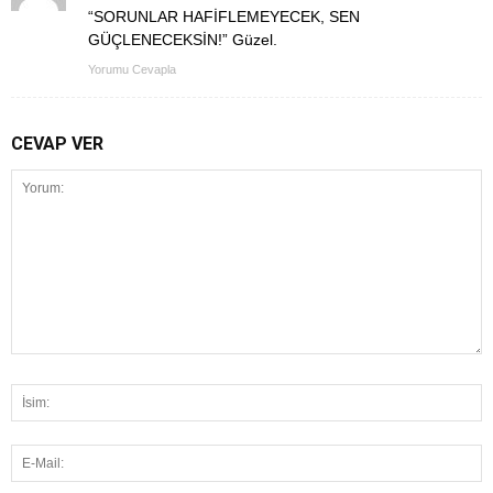
“SORUNLAR HAFİFLEMEYECEK, SEN
GÜÇLENECEKSİN!” Güzel.
Yorumu Cevapla
CEVAP VER