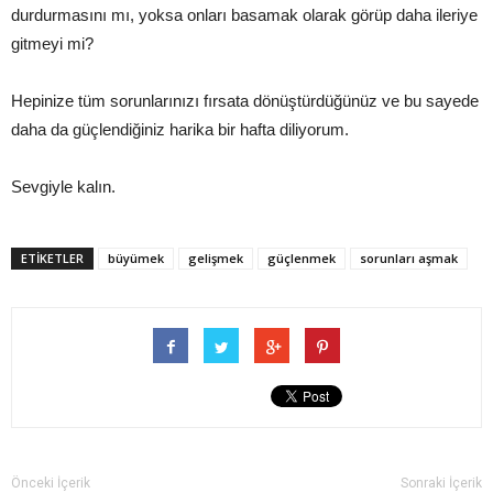
durdurmasını mı, yoksa onları basamak olarak görüp daha ileriye
gitmeyi mi?
Hepinize tüm sorunlarınızı fırsata dönüştürdüğünüz ve bu sayede
daha da güçlendiğiniz harika bir hafta diliyorum.
Sevgiyle kalın.
ETİKETLER
büyümek
gelişmek
güçlenmek
sorunları aşmak
Önceki İçerik
Sonraki İçerik