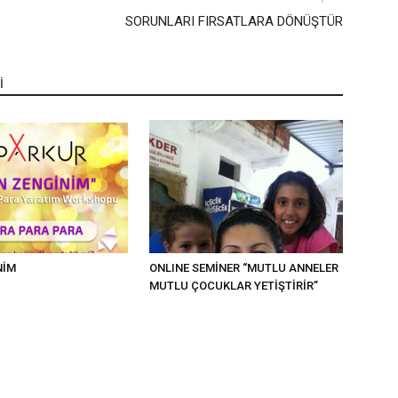
SORUNLARI FIRSATLARA DÖNÜŞTÜR
İ
NİM
ONLINE SEMİNER “MUTLU ANNELER
MUTLU ÇOCUKLAR YETİŞTİRİR”