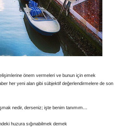
 gelişimlerine önem vermeleri ve bunun için emek
ber her yeni alan gibi sübjektif değerlendirmelere de son
lışmak nedir, derseniz; işte benim tanımım…
indeki huzura sığınabilmek demek