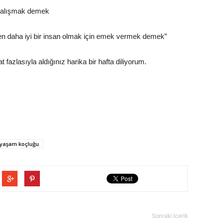
e çalışmak demek
den daha iyi bir insan olmak için emek vermek demek”
 fazlasıyla aldığınız harika bir hafta diliyorum.
yaşam koçluğu
Sonraki İçerik