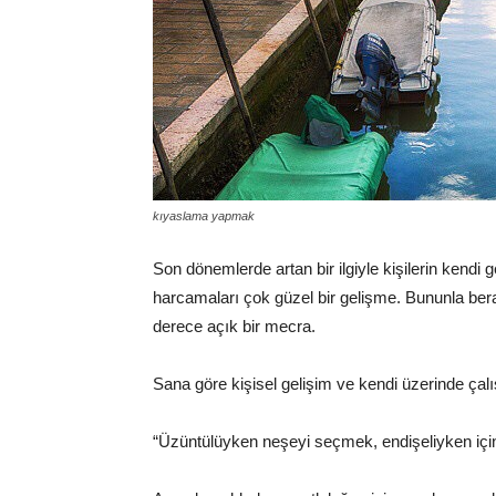
kıyaslama yapmak
Son dönemlerde artan bir ilgiyle kişilerin kendi
harcamaları çok güzel bir gelişme. Bununla bera
derece açık bir mecra.
Sana göre kişisel gelişim ve kendi üzerinde ça
“Üzüntülüyken neşeyi seçmek, endişeliyken iç