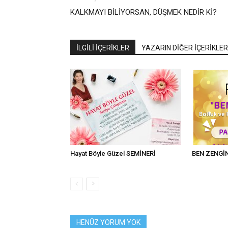
KALKMAYI BİLİYORSAN, DÜŞMEK NEDİR Kİ?
İLGİLİ İÇERİKLER
YAZARIN DİĞER İÇERİKLER
Hayat Böyle Güzel SEMİNERİ
BEN ZENGİ
HENÜZ YORUM YOK