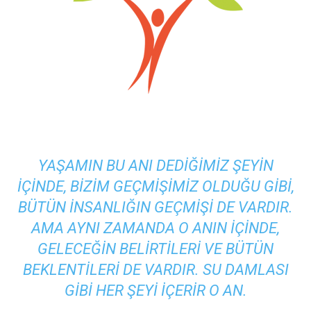
YAŞAMIN BU ANI DEDIĞIMIZ ŞEYIN
IÇINDE, BIZIM GEÇMIŞIMIZ OLDUĞU GIBI,
BÜTÜN INSANLIĞIN GEÇMIŞI DE VARDIR.
AMA AYNI ZAMANDA O ANIN IÇINDE,
GELECEĞIN BELIRTILERI VE BÜTÜN
BEKLENTILERI DE VARDIR. SU DAMLASI
GIBI HER ŞEYI IÇERIR O AN.