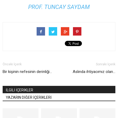
PROF. TUNCAY SAYDAM
Önceki İçerik
Sonraki İçerik
Bir kişinin nefesinin derinliği...
Aslında ihtiyacımız olan...
İLGİLİ İÇERİKLER
YAZARIN DİĞER İÇERİKLERİ