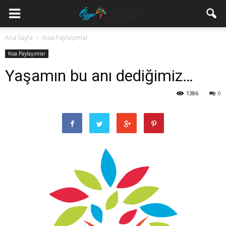
Ana Sayfa
Kısa Paylaşımlar
Kısa Paylaşımlar
Yaşamın bu anı dediğimiz…
1386
0