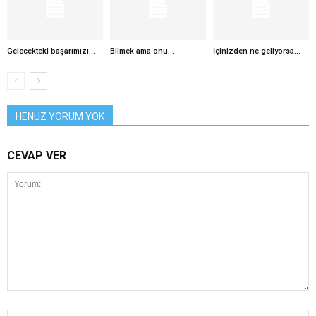
Gelecekteki başarımızı…
Bilmek ama onu…
İçinizden ne geliyorsa…
HENÜZ YORUM YOK
CEVAP VER