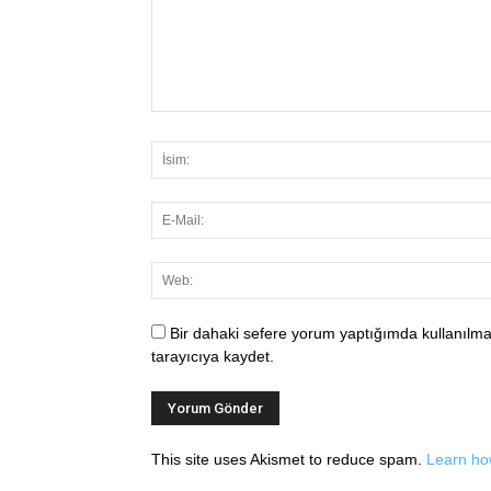
Bir dahaki sefere yorum yaptığımda kullanılma
tarayıcıya kaydet.
This site uses Akismet to reduce spam.
Learn ho