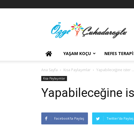
YAŞAM KOÇU
NEFES TERAPI
Ana Sayfa
Kısa Paylaşımlar
Yapabileceğine ister 
Kısa Paylaşımlar
Yapabileceğine is
Facebook'ta Paylaş
Twitter'da Paylaş