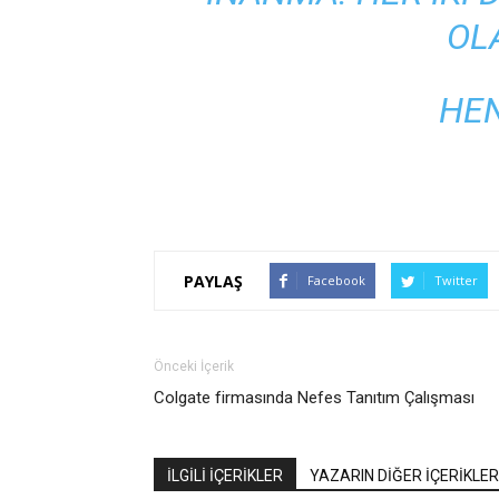
OL
HE
PAYLAŞ
Facebook
Twitter
Önceki İçerik
Colgate firmasında Nefes Tanıtım Çalışması
İLGİLİ İÇERİKLER
YAZARIN DİĞER İÇERİKLER