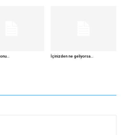
 onu…
İçinizden ne geliyorsa…