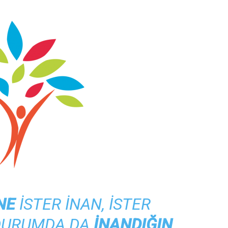
NE
ISTER INAN, ISTER
 DURUMDA DA
INANDIĞIN