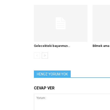
Gelecekteki başarımızı…
Bilmek ama
HENÜZ YORUM YOK
CEVAP VER