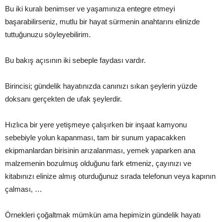
Bu iki kuralı benimser ve yaşamınıza entegre etmeyi
başarabilirseniz, mutlu bir hayat sürmenin anahtarını elinizde
tuttuğunuzu söyleyebilirim.
Bu bakış açısının iki sebeple faydası vardır.
Birincisi; gündelik hayatınızda canınızı sıkan şeylerin yüzde
doksanı gerçekten de ufak şeylerdir.
Hızlıca bir yere yetişmeye çalışırken bir inşaat kamyonu
sebebiyle yolun kapanması, tam bir sunum yapacakken
ekipmanlardan birisinin arızalanması, yemek yaparken ana
malzemenin bozulmuş olduğunu fark etmeniz, çayınızı ve
kitabınızı elinize almış oturduğunuz sırada telefonun veya kapının
çalması, …
Örnekleri çoğaltmak mümkün ama hepimizin gündelik hayatı