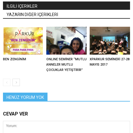
İLGİLİ İÇERİKLER
YAZARIN DİĞER İÇERİKLERİ
BEN ZENGİNİM
ONLINE SEMİNER “MUTLU
XPARKUR SEMİNERİ 27-28
ANNELER MUTLU
MAYIS 2017
ÇOCUKLAR YETİŞTİRİR”
HENÜZ YORUM YOK
CEVAP VER