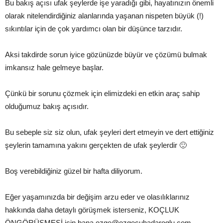
Bu bakış açısı ufak şeylerde işe yaradığı gibi, hayatınızın önemli
olarak nitelendirdiğiniz alanlarında yaşanan nispeten büyük (!)
sıkıntılar için de çok yardımcı olan bir düşünce tarzıdır.
Aksi takdirde sorun iyice gözünüzde büyür ve çözümü bulmak
imkansız hale gelmeye başlar.
Çünkü bir sorunu çözmek için elimizdeki en etkin araç sahip
olduğumuz bakış açısıdır.
Bu sebeple siz siz olun, ufak şeyleri dert etmeyin ve dert ettiğiniz
şeylerin tamamına yakını gerçekten de ufak şeylerdir 🙂
Boş verebildiğiniz güzel bir hafta diliyorum.
Eğer yaşamınızda bir değişim arzu eder ve olasılıklarınız
hakkında daha detaylı görüşmek isterseniz, KOÇLUK
ÖNGÖRÜŞMESİ için bana ozge@ozgecuhadaroglu.com