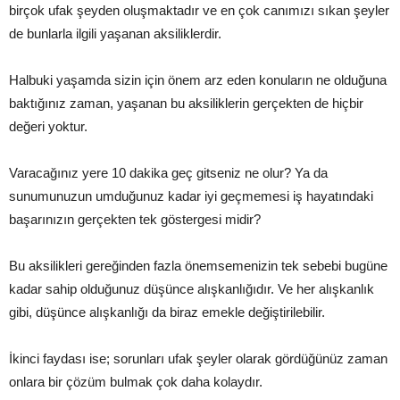
birçok ufak şeyden oluşmaktadır ve en çok canımızı sıkan şeyler
de bunlarla ilgili yaşanan aksiliklerdir.
Halbuki yaşamda sizin için önem arz eden konuların ne olduğuna
baktığınız zaman, yaşanan bu aksiliklerin gerçekten de hiçbir
değeri yoktur.
Varacağınız yere 10 dakika geç gitseniz ne olur? Ya da
sunumunuzun umduğunuz kadar iyi geçmemesi iş hayatındaki
başarınızın gerçekten tek göstergesi midir?
Bu aksilikleri gereğinden fazla önemsemenizin tek sebebi bugüne
kadar sahip olduğunuz düşünce alışkanlığıdır. Ve her alışkanlık
gibi, düşünce alışkanlığı da biraz emekle değiştirilebilir.
İkinci faydası ise; sorunları ufak şeyler olarak gördüğünüz zaman
onlara bir çözüm bulmak çok daha kolaydır.