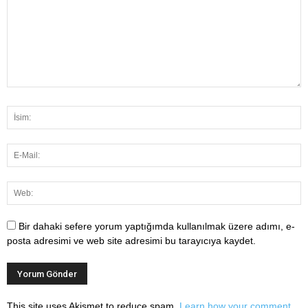
Bir dahaki sefere yorum yaptığımda kullanılmak üzere adımı, e-
posta adresimi ve web site adresimi bu tarayıcıya kaydet.
This site uses Akismet to reduce spam.
Learn how your comment