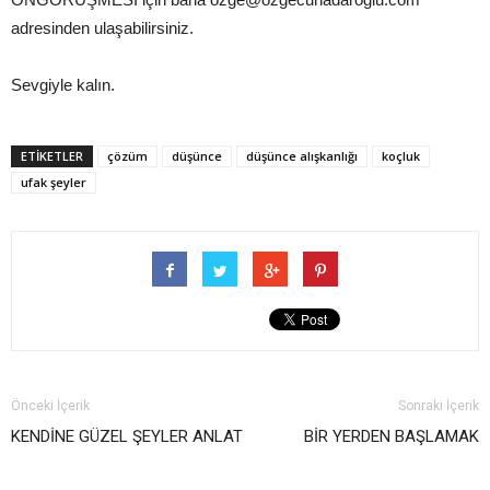
adresinden ulaşabilirsiniz.
Sevgiyle kalın.
ETİKETLER
çözüm
düşünce
düşünce alışkanlığı
koçluk
ufak şeyler
Önceki İçerik
Sonraki İçerik
KENDİNE GÜZEL ŞEYLER ANLAT
BİR YERDEN BAŞLAMAK