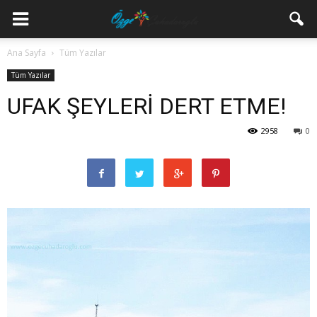
Ana Sayfa
Tüm Yazılar
Tüm Yazılar
UFAK ŞEYLERİ DERT ETME!
2958
0