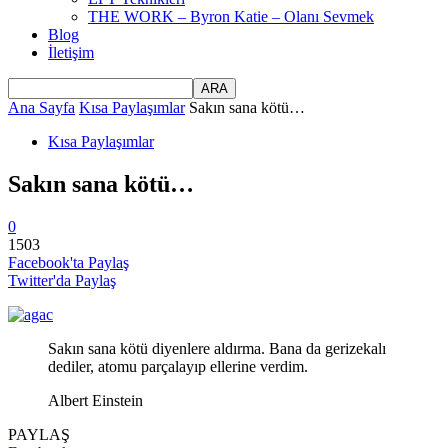
THE WORK – Byron Katie – Olanı Sevmek
Blog
İletişim
Ana Sayfa
Kısa Paylaşımlar
Sakın sana kötü…
Kısa Paylaşımlar
Sakın sana kötü…
0
1503
Facebook'ta Paylaş
Twitter'da Paylaş
Sakın sana kötü diyenlere aldırma. Bana da gerizekalı
dediler, atomu parçalayıp ellerine verdim.
Albert Einstein
PAYLAŞ