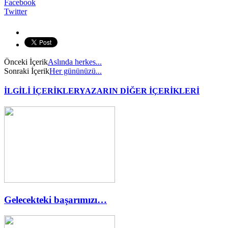
Facebook
Twitter
Önceki İçerik
Aslında herkes...
Sonraki İçerik
Her gününüzü...
İLGİLİ İÇERİKLER
YAZARIN DİĞER İÇERİKLERİ
Gelecekteki başarımızı…