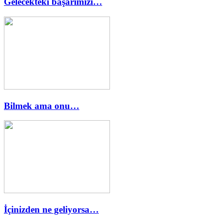
Gelecekteki başarımızı…
Bilmek ama onu…
İçinizden ne geliyorsa…