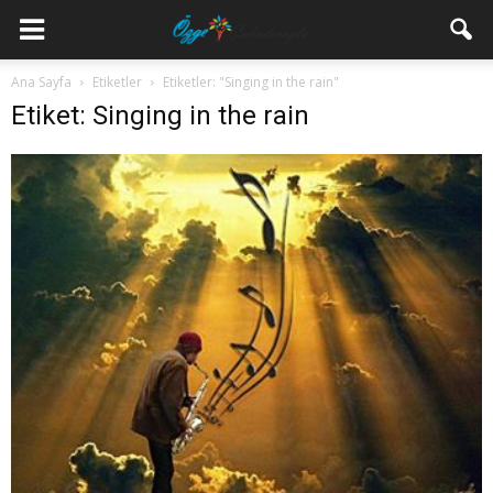
Ana Sayfa
Etiketler
Etiketler: "Singing in the rain"
Etiket: Singing in the rain