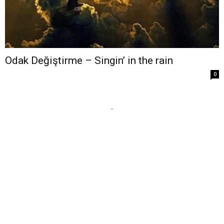
Odak Değiştirme – Singin’ in the rain
0